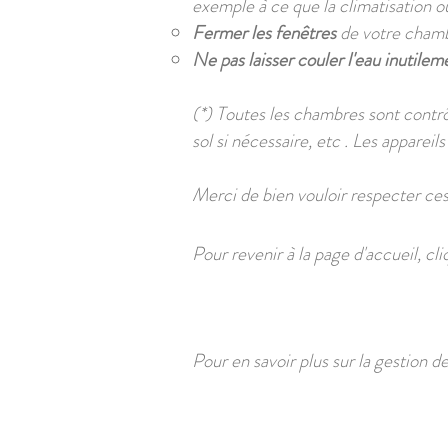
exemple à ce que la climatisation o
Fermer les fenêtres
de votre chambr
Ne pas laisser couler l'eau inutilem
(*) Toutes les chambres sont contrô
sol si nécessaire, etc . Les appareils
Merci de bien vouloir respecter ce
Pour revenir à la page d'accueil, cl
Pour
en savoir plus sur l
a gestion de