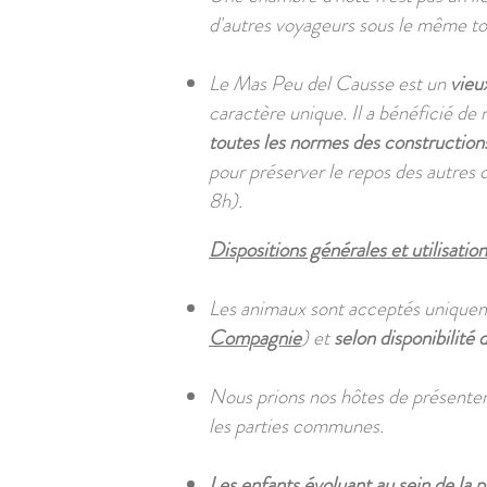
d'autres voyageurs sous le même toit
Le Mas Peu del Causse est un
vieu
caractère unique. Il a bénéficié d
toutes les normes des construction
pour préserver le repos des autres cl
8h).
Dispositions générales et utilisation
Les animaux sont acceptés unique
Compagnie
) et
selon disponibilité
Nous prions nos hôtes de présente
les parties communes.
Les enfants évoluant au sein de la p