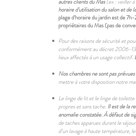
autres clients du Mas
(ex : veiller 
horaire d'utilisation du salon et d
plage d'horaire du jardin est de 7h
propriétaires du Mas (pas de convers
Pour des raisons de sécurité et pour
conformément au décret 2006-1386 d
lieux affectés à un usage collectif.
Nos chambres ne sont pas prévues po
mettre à votre disposition notre m
Le linge de lit et le linge de toilet
propres et sans tache.
Il est de la 
anomalie constatée. À défaut de si
de taches apparues durant le séjour 
d’un lavage à haute température, le