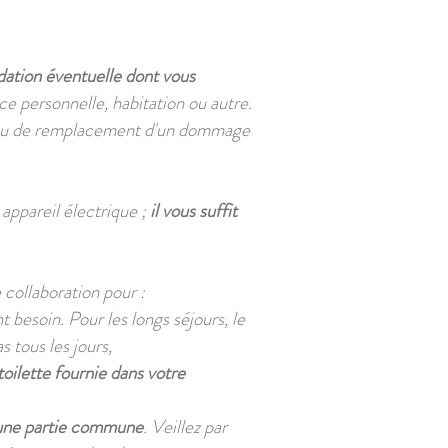
dation éventuelle dont vous
ce personnelle, habitation ou autre.
on ou de remplacement d'un dommage
 appareil électrique ;
il vous suffit
 collaboration pour :
t besoin. Pour les longs séjours, le
s tous les jours,
toilette fournie dans votre
u une partie commune
. Veillez par