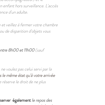
n enfant hors surveillance. L'accès
ence d'un adulte.
re et veillez à fermer votre chambre
ou de disparition d'objets vous
ntre 8h00 et 11h00
(sauf
ne voulez pas celui servi par la
s le même état
qu'à votre arrivée
 réserve le droit de ne plus
éserver également
le repos des