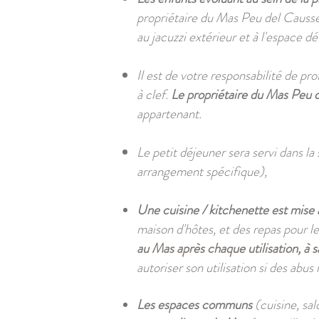
propriétaire du Mas Peu del Causse 
au jacuzzi extérieur et à l'espace d
Il est de votre responsabilité de pr
à clef.
Le propriétaire du Mas Peu d
appartenant.
Le petit déjeuner sera servi dans la
arrangement spécifique),
Une cuisine / kitchenette est mise à
maison d'hôtes, et des repas pour le 
au Mas après chaque utilisation, à s
autoriser son utilisation si des abus
Les
espaces communs
(cuisine, sa