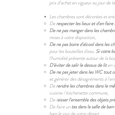
prix d’achat en vigueur au jour de l
Les chambres sont décorées et entr
De
respecter les lieux et d'en fair
De ne pas manger dans les chambr
mises à votre disposition,
De ne pas boire d'alcool dans les 
pour les bouteilles d'eau.
Si votre b
l'humidité présente autour de la bout
D'éviter de salir le dessus de lit
en v
De ne pas jeter dans les WC tout ob
et générer des désagréments à l'e
De
rendre les chambres dans le m
cuisine / kitchenette commune,
De l
aisser l'ensemble des objets pr
De faire un
tas dans la salle de bain
bain le jour de votre départ,