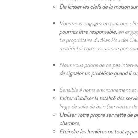
De laisser les clefs de la maison su
Vous vous engagez en tant que cli
pourriez être responsable,
en engage
Le propriétaire du Mas Peu del Cau
matériel si votre assurance personne
Nous vous prions de ne pas interveni
de signaler un problème quand il su
Sensible à notre environnement et s
Eviter d’utiliser la totalité des serv
linge de salle de bain (serviettes de
Utiliser votre propre serviette de p
chambre
,
Eteindre les lumières ou tout appa