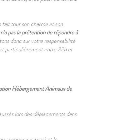
n fait tout son charme et son
l n'a pas la prétention de répondre à
tons donc sur votre responsabilité
fort particulièrement entre 22h et
ation Hébergement Animaux de
chaussés lors des déplacements dans
ou accompagnateur) et le