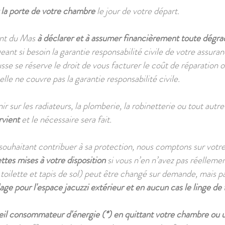
r la porte de votre chambre
le jour de votre départ.
ent du Mas
à déclarer et à assumer financièrement toute dégra
ant si besoin la garantie responsabilité civile de votre assuran
sse se réserve le droit de vous facturer le coût de réparati
lle ne couvre pas la garantie responsabilité civile.
r sur les radiateurs, la plomberie, la robinetterie ou tout autre
rvient
et le nécessaire sera fait.
ouhaitant contribuer à sa protection, nous comptons sur votre
iettes mises à votre disposition
si vous n’en n’avez pas réellemen
 toilette et tapis de sol) peut être changé sur demande, mais pa
lage pour l'espace jacuzzi extérieur et en aucun cas le linge de 
reil consommateur d'énergie (*) en quittant votre chambre o