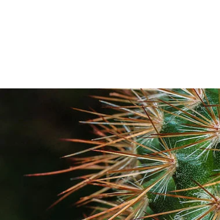
ACCUEIL
TARIFS & CGV