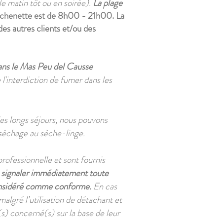
 le matin tôt ou en soirée).
La plage
kitchenette est de 8h00 - 21h00. La
des autres clients et/ou des
ans le Mas Peu del Causse
'interdiction de fumer dans les
es longs séjours, nous pouvons
séchage au sèche-linge.
 professionnelle et sont fournis
 de signaler immédiatement toute
 considéré comme conforme.
En cas
algré l’utilisation de détachant et
(s) concerné(s) sur la base de leur