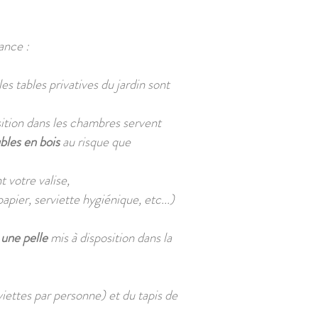
ance :
s tables privatives du jardin sont
sition dans les chambres servent
ubles en bois
au risque que
 votre valise,
apier, serviette hygiénique, etc...)
t une pelle
mis à disposition dans la
iettes par personne) et du tapis de