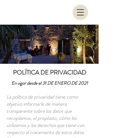
POLÍTICA DE PRIVACIDAD
En vigor desde el 31 DE ENERO DE 2021
La política de privacidad tiene como
objetivo informarle de manera
transparente sobre los datos que
recopilamos, el propósito, cómo los
utilizamos y los derechos que tiene con
respecto al tratamiento de estos datos.