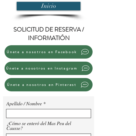
Inicio
SOLICITUD DE RESERVA /
INFORMATIÓN
Únete a nosotros en Facebook
Únete a nosotros en Instagram
Únete a nosotros en Pinterest
Apellido / Nombre
¿Cómo se enteró del Mas Peu del
Causse?