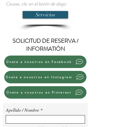
Causse, clic en el botón de abajo:
Servicios
SOLICITUD DE RESERVA /
INFORMATIÓN
Únete a nosotros en Facebook
Únete a nosotros en Instagram
Únete a nosotros en Pinterest
Apellido / Nombre