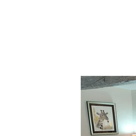
INICIO
S
TARIFAS & CGV