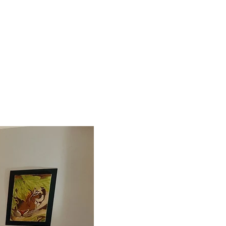
IO BIENESTAR
 Y UBICACIÓN